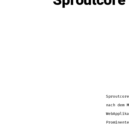
Sproutcore 
Sproutcore
nach dem M
WebApplika
Prominente