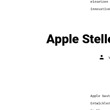
einsetzen 
innovative
Apple Stel
Autor
des
Beitr
Apple baut
Entwickler