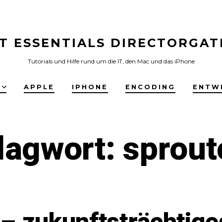
IT ESSENTIALS DIRECTORGAT
Tutorials und Hilfe rund um die IT, den Mac und das iPhone
E
APPLE
IPHONE
ENCODING
ENTW
lagwort:
sprout