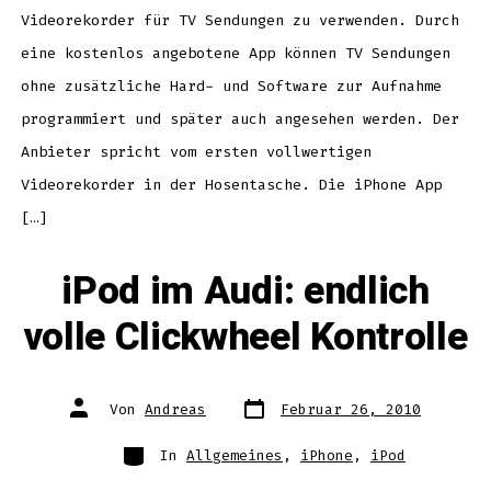
Videorekorder für TV Sendungen zu verwenden. Durch
eine kostenlos angebotene App können TV Sendungen
ohne zusätzliche Hard- und Software zur Aufnahme
programmiert und später auch angesehen werden. Der
Anbieter spricht vom ersten vollwertigen
Videorekorder in der Hosentasche. Die iPhone App
[…]
iPod im Audi: endlich
volle Clickwheel Kontrolle
Datum
Autor
Von
Andreas
Februar 26, 2010
des
des
Beitrags
Beitrags
Kategorien
In
Allgemeines
,
iPhone
,
iPod