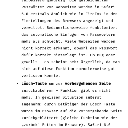
verbesserungswürdig. Die gespeicherten
Passwörter von Webseiten werden in Safari
6.0 erstmals ähnlich wie in FireFox in den
Einstellungen des Browsers angezeigt und
verwaltet. Bedauerlicherweise funktioniert
das automatische Einfügen von Passwörtern
mehr als schlecht. Viele Webseiten werden
nicht korrekt erkannt, obwohl das Passwort
dafür korrekt hinterlegt ist. Ob Bug oder
gewollt – es scheint sehr ärgerlich, da man
sich auf diese Funktion normalerweise gut
verlassen konnte.
Lösch-Taste
um zur
vorhergehenden Seite
zurückzukehren – Funktion gibt es nicht
mehr. In gewissen Situation äußerst
angenehm: durch Betätigen der Lösch-Taste
wurde im Browser auf die vorhergehende Seite
zurückgeblättert (gleiche Funktion wie der
„zurück“ Button im Browser). Safari 6.0