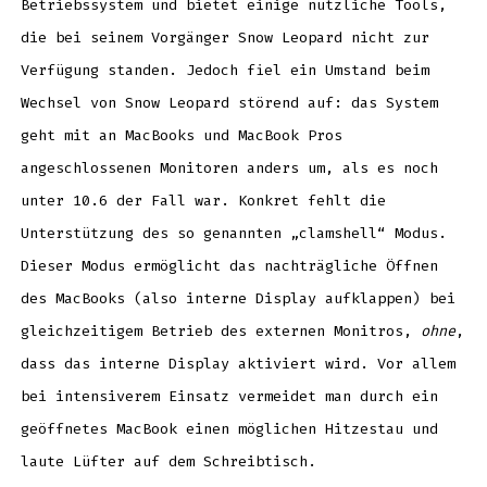
Betriebssystem und bietet einige nützliche Tools,
deaktivieren
die bei seinem Vorgänger Snow Leopard nicht zur
Verfügung standen. Jedoch fiel ein Umstand beim
Wechsel von Snow Leopard störend auf: das System
geht mit an MacBooks und MacBook Pros
angeschlossenen Monitoren anders um, als es noch
unter 10.6 der Fall war. Konkret fehlt die
Unterstützung des so genannten „clamshell“ Modus.
Dieser Modus ermöglicht das nachträgliche Öffnen
des MacBooks (also interne Display aufklappen) bei
gleichzeitigem Betrieb des externen Monitros,
ohne
,
dass das interne Display aktiviert wird. Vor allem
bei intensiverem Einsatz vermeidet man durch ein
geöffnetes MacBook einen möglichen Hitzestau und
laute Lüfter auf dem Schreibtisch.