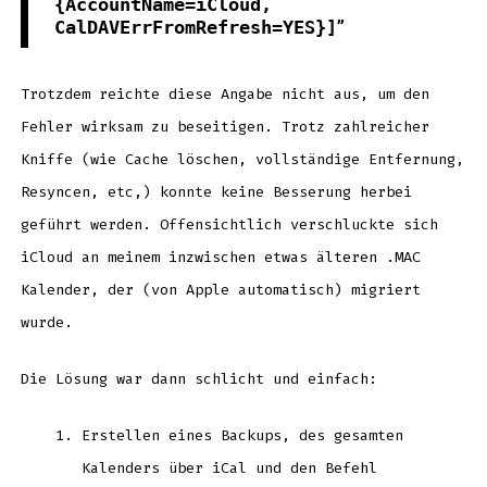
{AccountName=iCloud,
CalDAVErrFromRefresh=YES}]
Trotzdem reichte diese Angabe nicht aus, um den
Fehler wirksam zu beseitigen. Trotz zahlreicher
Kniffe (wie Cache löschen, vollständige Entfernung,
Resyncen, etc,) konnte keine Besserung herbei
geführt werden. Offensichtlich verschluckte sich
iCloud an meinem inzwischen etwas älteren .MAC
Kalender, der (von Apple automatisch) migriert
wurde.
Die Lösung war dann schlicht und einfach:
Erstellen eines Backups, des gesamten
Kalenders über iCal und den Befehl