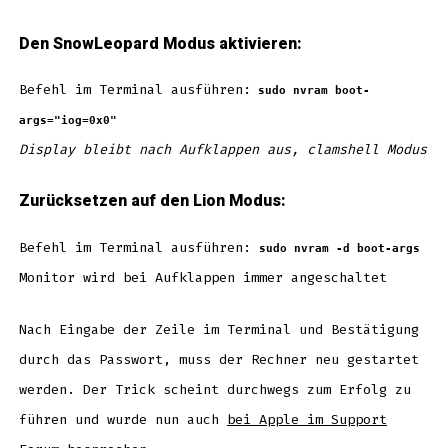
Den SnowLeopard Modus aktivieren:
Befehl im Terminal ausführen:
sudo nvram boot-
args="iog=0x0"
Display bleibt nach Aufklappen aus, clamshell Modus
Zurücksetzen auf den Lion Modus:
Befehl im Terminal ausführen:
sudo nvram -d boot-args
Monitor wird bei Aufklappen immer angeschaltet
Nach Eingabe der Zeile im Terminal und Bestätigung
durch das Passwort, muss der Rechner neu gestartet
werden. Der Trick scheint durchwegs zum Erfolg zu
führen und wurde nun auch
bei Apple im Support