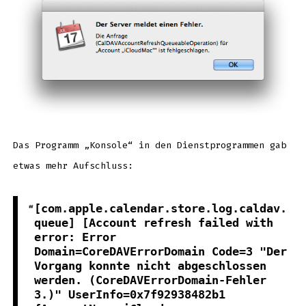
Das Programm „Konsole“ in den Dienstprogrammen gab
etwas mehr Aufschluss:
[com.apple.calendar.store.log.caldav.
queue] [Account refresh failed with
error: Error
Domain=CoreDAVErrorDomain Code=3 "Der
Vorgang konnte nicht abgeschlossen
werden. (CoreDAVErrorDomain-Fehler
3.)" UserInfo=0x7f92938482b1