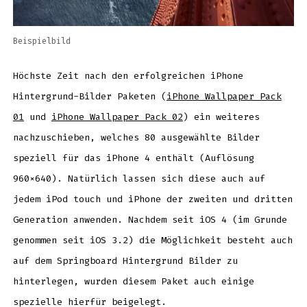
Beispielbild
Höchste Zeit nach den erfolgreichen iPhone
Hintergrund-Bilder Paketen (
iPhone Wallpaper Pack
01
und
iPhone Wallpaper Pack 02
) ein weiteres
nachzuschieben, welches 80 ausgewählte Bilder
speziell für das iPhone 4 enthält (Auflösung
960×640). Natürlich lassen sich diese auch auf
jedem iPod touch und iPhone der zweiten und dritten
Generation anwenden. Nachdem seit iOS 4 (im Grunde
genommen seit iOS 3.2) die Möglichkeit besteht auch
auf dem Springboard Hintergrund Bilder zu
hinterlegen, wurden diesem Paket auch einige
spezielle hierfür beigelegt.