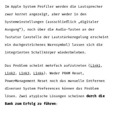
Im Apple System Profiler werden die Lautsprecher
zwar korret angezeigt, aber weder in den
Systemeinstellungen (ausschließlich „digitaler
Ausgang“), noch über die Audio-Tasten an der
Tastatur (anstelle der Lautstärkeregelung erscheint
ein duchgestrichenes Warnsymbol) lassen sich die
integrierten Schallkörper wiederbeleben.
Das Problem scheint mehrfach aufzutreten (
Link1
,
Link2
,
Link3
,
Link4
). Weder PRAM Reset,
PowerManagement Reset noch das manuelle Entfernen
diverser System Preferences können das Problem
lösen. Zwei atypische Lösungen scheinen
durch die
Bank zum Erfolg zu führen
: