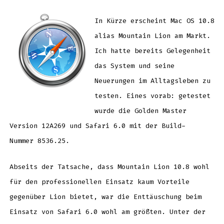
Baustelle
total
–
Mountain
In Kürze erscheint Mac OS 10.8
Lion
alias Mountain Lion am Markt.
Ich hatte bereits Gelegenheit
das System und seine
Neuerungen im Alltagsleben zu
testen. Eines vorab: getestet
wurde die Golden Master
Version 12A269 und Safari 6.0 mit der Build-
Nummer 8536.25.
Abseits der Tatsache, dass Mountain Lion 10.8 wohl
für den professionellen Einsatz kaum Vorteile
gegenüber Lion bietet, war die Enttäuschung beim
Einsatz von Safari 6.0 wohl am größten. Unter der