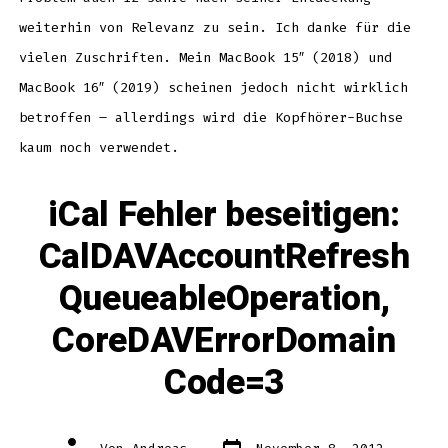
weiterhin von Relevanz zu sein. Ich danke für die
vielen Zuschriften. Mein MacBook 15″ (2018) und
MacBook 16″ (2019) scheinen jedoch nicht wirklich
betroffen – allerdings wird die Kopfhörer-Buchse
kaum noch verwendet.
iCal Fehler beseitigen:
CalDAVAccountRefresh
QueueableOperation,
CoreDAVErrorDomain
Code=3
Datum
Autor