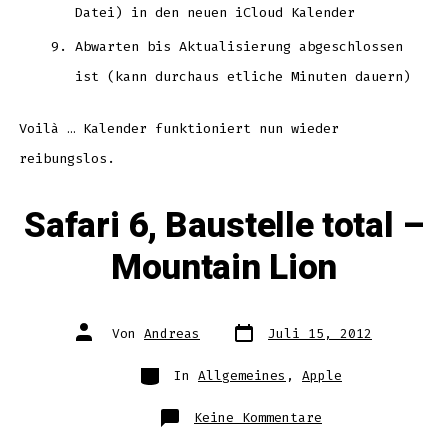
Datei) in den neuen iCloud Kalender
Abwarten bis Aktualisierung abgeschlossen
ist (kann durchaus etliche Minuten dauern)
Voilà … Kalender funktioniert nun wieder
reibungslos.
Safari 6, Baustelle total –
Mountain Lion
Datum
Autor
Von
Andreas
Juli 15, 2012
des
des
Beitrags
Beitrags
Kategorien
In
Allgemeines
,
Apple
zu
Keine Kommentare
Safari
6,