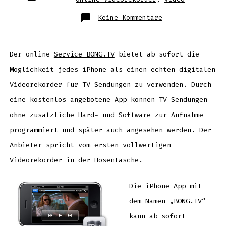
zu
Keine Kommentare
iPhone
als
Videorekorder
Der online
Service BONG.TV
bietet ab sofort die
Möglichkeit jedes iPhone als einen echten digitalen
Videorekorder für TV Sendungen zu verwenden. Durch
eine kostenlos angebotene App können TV Sendungen
ohne zusätzliche Hard- und Software zur Aufnahme
programmiert und später auch angesehen werden. Der
Anbieter spricht vom ersten vollwertigen
Videorekorder in der Hosentasche.
Die iPhone App mit
dem Namen „BONG.TV“
kann ab sofort