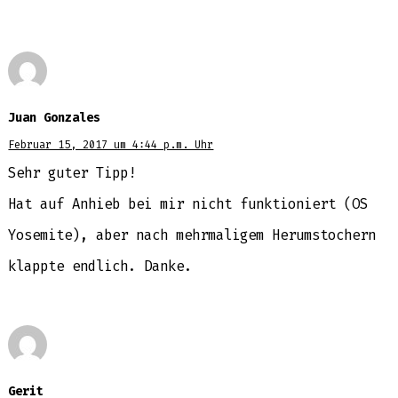
Juan Gonzales
Februar 15, 2017 um 4:44 p.m. Uhr
Sehr guter Tipp!
Hat auf Anhieb bei mir nicht funktioniert (OS
Yosemite), aber nach mehrmaligem Herumstochern
klappte endlich. Danke.
Gerit