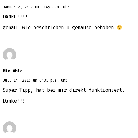
Januar 2, 2017 um 1:49 a.m. Uhr
DANKE!!!!
genau, wie beschrieben u genauso behoben
Mia Ohle
Juli 14, 2016 um 6:31 p.m. Uhr
Super Tipp, hat bei mir direkt funktioniert.
Danke!!!