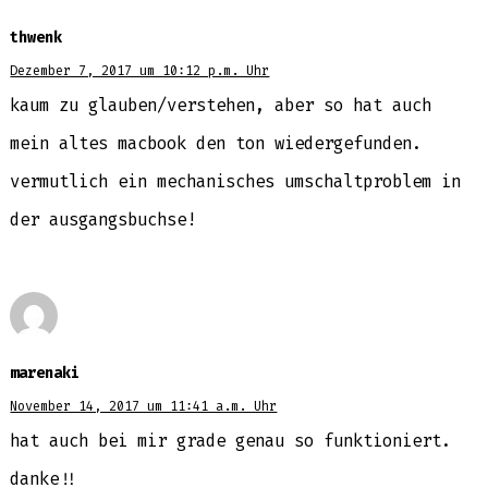
thwenk
Dezember 7, 2017 um 10:12 p.m. Uhr
kaum zu glauben/verstehen, aber so hat auch
mein altes macbook den ton wiedergefunden.
vermutlich ein mechanisches umschaltproblem in
der ausgangsbuchse!
marenaki
November 14, 2017 um 11:41 a.m. Uhr
hat auch bei mir grade genau so funktioniert.
danke!!