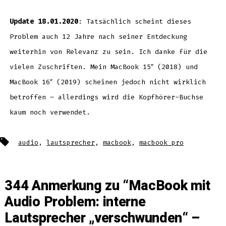
Update 18.01.2020
: Tatsächlich scheint dieses
Problem auch 12 Jahre nach seiner Entdeckung
weiterhin von Relevanz zu sein. Ich danke für die
vielen Zuschriften. Mein MacBook 15″ (2018) und
MacBook 16″ (2019) scheinen jedoch nicht wirklich
betroffen – allerdings wird die Kopfhörer-Buchse
kaum noch verwendet.
Schlagwörter
audio
,
lautsprecher
,
macbook
,
macbook pro
344 Anmerkung zu “
MacBook mit
Audio Problem: interne
Lautsprecher „verschwunden“ –