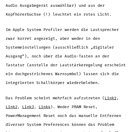
Audio Ausgabegerät auswählbar) und aus der
Kopfhörerbuchse (!) leuchtet ein rotes Licht.
Im Apple System Profiler werden die Lautsprecher
zwar korret angezeigt, aber weder in den
Systemeinstellungen (ausschließlich „digitaler
Ausgang“), noch über die Audio-Tasten an der
Tastatur (anstelle der Lautstärkeregelung erscheint
ein duchgestrichenes Warnsymbol) lassen sich die
integrierten Schallkörper wiederbeleben.
Das Problem scheint mehrfach aufzutreten (
Link1
,
Link2
,
Link3
,
Link4
). Weder PRAM Reset,
PowerManagement Reset noch das manuelle Entfernen
diverser System Preferences können das Problem