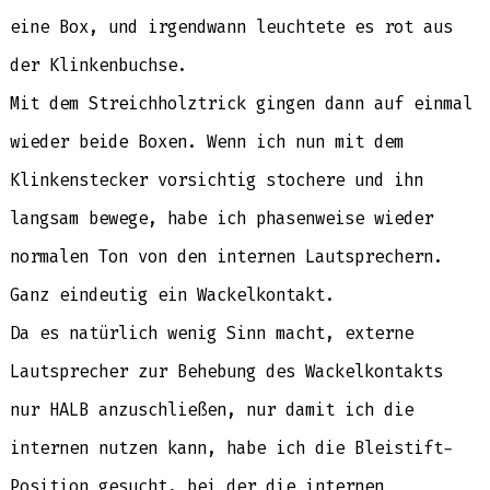
eine Box, und irgendwann leuchtete es rot aus
der Klinkenbuchse.
Mit dem Streichholztrick gingen dann auf einmal
wieder beide Boxen. Wenn ich nun mit dem
Klinkenstecker vorsichtig stochere und ihn
langsam bewege, habe ich phasenweise wieder
normalen Ton von den internen Lautsprechern.
Ganz eindeutig ein Wackelkontakt.
Da es natürlich wenig Sinn macht, externe
Lautsprecher zur Behebung des Wackelkontakts
nur HALB anzuschließen, nur damit ich die
internen nutzen kann, habe ich die Bleistift-
Position gesucht, bei der die internen