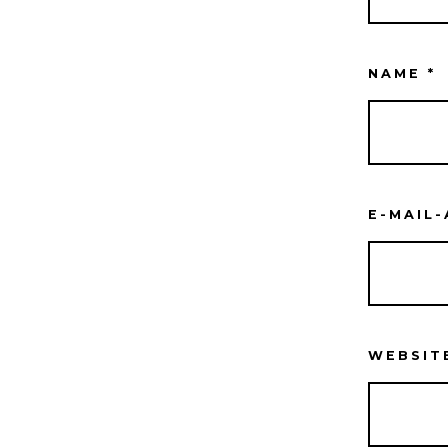
NAME
*
E-MAIL
WEBSIT