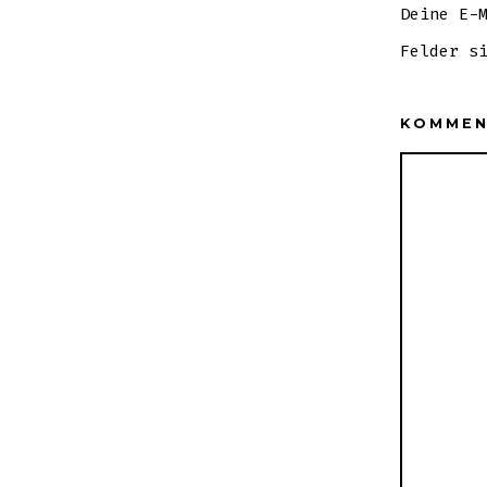
Deine E-
Felder s
KOMME