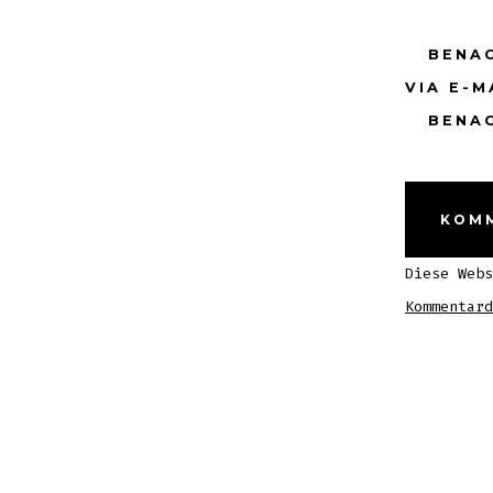
BENA
VIA E-M
BENAC
Diese Web
Kommentard