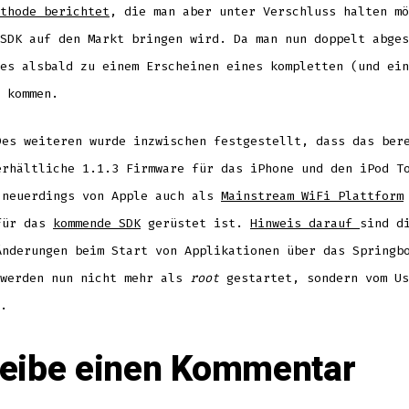
thode berichtet
, die man aber unter Verschluss halten mö
SDK auf den Markt bringen wird. Da man nun doppelt abges
es alsbald zu einem Erscheinen eines kompletten (und ein
 kommen.
Des weiteren wurde inzwischen festgestellt, dass das ber
erhältliche 1.1.3 Firmware für das iPhone und den iPod T
(neuerdings von Apple auch als
Mainstream WiFi Plattform
für das
kommende SDK
gerüstet ist.
Hinweis darauf
sind d
Änderungen beim Start von Applikationen über das Springb
 werden nun nicht mehr als
root
gestartet, sondern vom U
.
eibe einen Kommentar