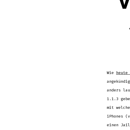
V
Wie
heute 
angekündig
anders lau
1.1.3 gebe
mit welche
iPhones (v
einen Jai