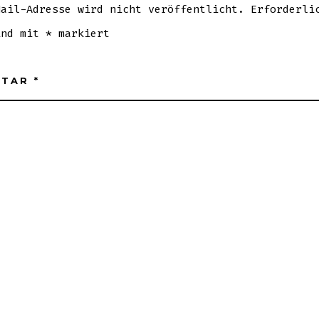
Mail-Adresse wird nicht veröffentlicht.
Erforderli
ind mit
*
markiert
NTAR
*