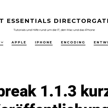
IT ESSENTIALS DIRECTORGAT
Tutorials und Hilfe rund um die IT, den Mac und das iPhone
E
APPLE
IPHONE
ENCODING
ENTW
break 1.1.3 kur