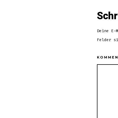
Schr
Deine E-
Felder s
KOMME