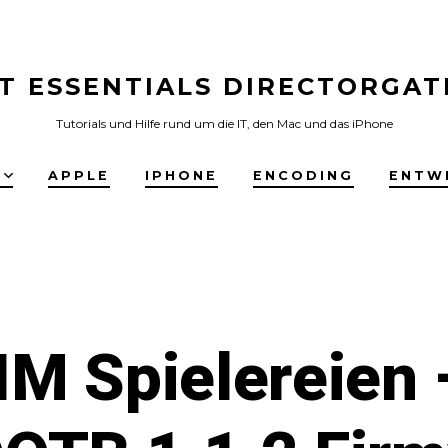
IT ESSENTIALS DIRECTORGAT
Tutorials und Hilfe rund um die IT, den Mac und das iPhone
E
APPLE
IPHONE
ENCODING
ENTW
M Spielereien 