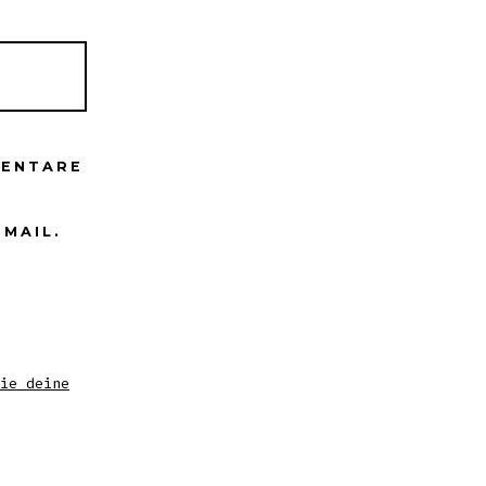
MENTARE
-MAIL.
ie deine