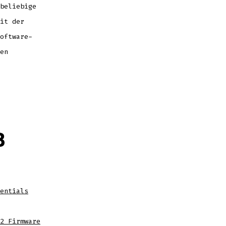
beliebige
it der
oftware-
en
B
entials
2 Firmware