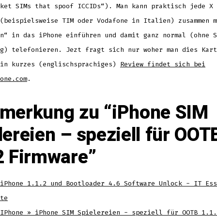
ket SIMs that spoof ICCIDs“). Man kann praktisch jede X 
(beispielsweise TIM oder Vodafone in Italien) zusammen m
n“ in das iPhone einführen und damit ganz normal (ohne S
g) telefonieren. Jezt fragt sich nur woher man dies Kart
Ein kurzes (englischsprachiges)
Review findet sich bei
one.com
.
merkung zu “
iPhone SIM
lereien – speziell für OOT
2 Firmware
”
iPhone 1.1.2 und Bootloader 4.6 Software Unlock - IT Ess
te
IPhone » iPhone SIM Spielereien - speziell für OOTB 1.1.