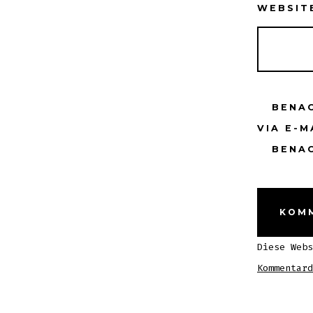
WEBSIT
BENA
VIA E-M
BENAC
Diese Web
Kommentard