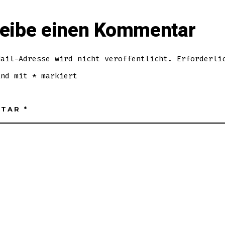
eibe einen Kommentar
Mail-Adresse wird nicht veröffentlicht.
Erforderli
ind mit
*
markiert
NTAR
*