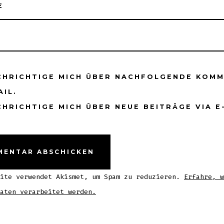
E
CHRICHTIGE MICH ÜBER NACHFOLGENDE KOM
AIL.
HRICHTIGE MICH ÜBER NEUE BEITRÄGE VIA E
site verwendet Akismet, um Spam zu reduzieren.
Erfahre, w
aten verarbeitet werden.