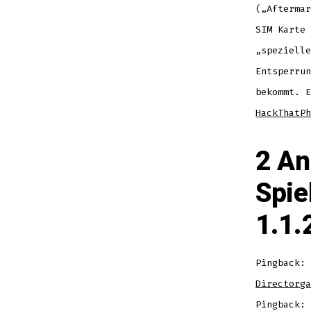
(„Aftermar
SIM Karte 
„spezielle
Entsperrun
bekommt. 
HackThatPh
2 An
Spie
1.1.
Pingback:
Directorga
Pingback: