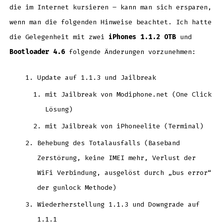
die im Internet kursieren – kann man sich ersparen,
wenn man die folgenden Hinweise beachtet. Ich hatte
die Gelegenheit mit zwei
iPhones 1.1.2 OTB
und
Bootloader 4.6
folgende Änderungen vorzunehmen:
Update auf 1.1.3 und Jailbreak
mit Jailbreak von Modiphone.net (One Click
Lösung)
mit Jailbreak von iPhoneelite (Terminal)
Behebung des Totalausfalls (Baseband
Zerstörung, keine IMEI mehr, Verlust der
WiFi Verbindung, ausgelöst durch „bus error“
der gunlock Methode)
Wiederherstellung 1.1.3 und Downgrade auf
1.1.1