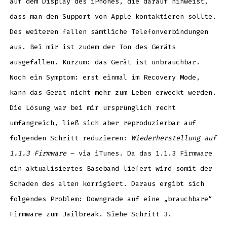
auf dem Display des iPhones, die darauf hinweist,
dass man den Support von Apple kontaktieren sollte.
Des weiteren fallen sämtliche Telefonverbindungen
aus. Bei mir ist zudem der Ton des Geräts
ausgefallen. Kurzum: das Gerät ist unbrauchbar.
Noch ein Symptom: erst einmal im Recovery Mode,
kann das Gerät nicht mehr zum Leben erweckt werden.
Die Lösung war bei mir ursprünglich recht
umfangreich, ließ sich aber reproduzierbar auf
folgenden Schritt reduzieren:
Wiederherstellung auf
1.1.3 Firmware
– via iTunes. Da das 1.1.3 Firmware
ein aktualisiertes Baseband liefert wird somit der
Schaden des alten korrigiert. Daraus ergibt sich
folgendes Problem: Downgrade auf eine „brauchbare“
Firmware zum Jailbreak. Siehe Schritt 3.