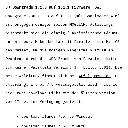
3) Downgrade 1.1.3 auf 1.1.1 Firmware
: Der
Downgrade von 1.1.3 auf 1.1.1 (mit Bootloader 4.6)
ist entgegen einiger Seiten MÖGLICH. Allerdings
beschränkt sich die einzig funktionierende Lösung
auf Windows. Habe deshlab mit Parallels für Mac OS
gearbeitet, um die nötigen Programme aufzurufen.
Probleme durch die USB Brücke von Parallels hatte
ich keine (Parallels Version: 3 – Build: 5582). Die
beste Anleitung findet sich bei
Apfeliphone.de
. Da
allerdings iTunes 7.5 vorausgesetzt wird, habe ich
hier zwei download Links mit der älteren Version
von iTunes zur Verfügung gestellt:
download iTunes 7.5 für Windows
download iTunes 7.5 für MacOS