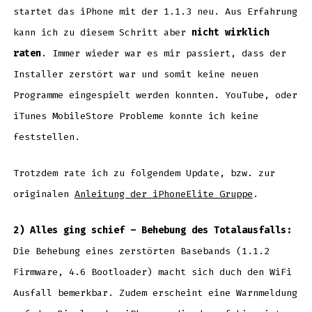
startet das iPhone mit der 1.1.3 neu. Aus Erfahrung
kann ich zu diesem Schritt aber
nicht wirklich
raten
. Immer wieder war es mir passiert, dass der
Installer zerstört war und somit keine neuen
Programme eingespielt werden konnten. YouTube, oder
iTunes MobileStore Probleme konnte ich keine
feststellen.
Trotzdem rate ich zu folgendem Update, bzw. zur
originalen
Anleitung der iPhoneElite Gruppe
.
2) Alles ging schief – Behebung des Totalausfalls
:
Die Behebung eines zerstörten Basebands (1.1.2
Firmware, 4.6 Bootloader) macht sich duch den WiFi
Ausfall bemerkbar. Zudem erscheint eine Warnmeldung