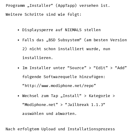
Programm „Installer“ (AppTapp) versehen ist.
Weitere Schritte sind wie folgt:
Displaysperre auf NIEMALS stellen
Falls das „BSD Subsystem“ (am besten Version
2) nicht schon installiert wurde, nun
installieren.
Im Installer unter “Source” > “Edit” > “Add”
folgende Softwarequelle hinzufügen:
“http://www.modiphone.net/repo”
Wechsel zum Tap „Install“ > Kategorie >
“Modiphone.net” > “Jailbreak 1.1.3“
auswählen und abwarten.
Nach erfolgtem Upload und Installationsprozess