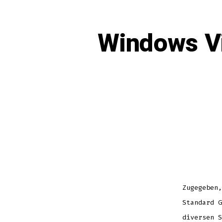
Windows Vi
Zugegeben,
Standard G
diversen S