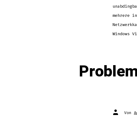
unabdingba
mehrere in
Netzwerkka
Windows Vi
Problem
Autor
Von
A
des
Beitrags