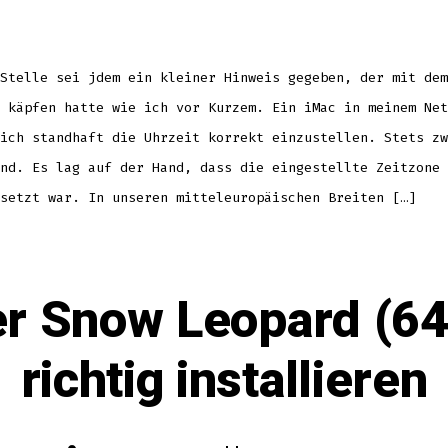
keine
Zeitzone
Stelle sei jdem ein kleiner Hinweis gegeben, der mit dem
 käpfen hatte wie ich vor Kurzem. Ein iMac in meinem Net
ich standhaft die Uhrzeit korrekt einzustellen. Stets zw
nd. Es lag auf der Hand, dass die eingestellte Zeitzone 
setzt war. In unseren mitteleuropäischen Breiten […]
 Snow Leopard (64B
richtig installieren
Datum