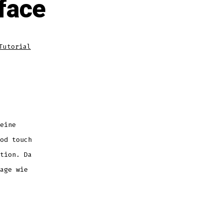
face
Tutorial
eine
od touch
tion. Da
age wie