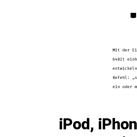
Kat
Mit der Ei
64Bit einh
entwickeln
Befehl: „s
ein oder m
iPod, iPho