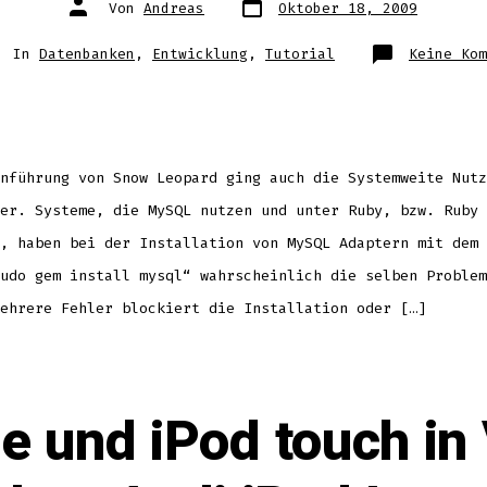
Autor
Von
Andreas
Oktober 18, 2009
des
des
Beitrags
Beitrags
egorien
In
Datenbanken
,
Entwicklung
,
Tutorial
Keine Kom
nführung von Snow Leopard ging auch die Systemweite Nutz
er. Systeme, die MySQL nutzen und unter Ruby, bzw. Ruby 
, haben bei der Installation von MySQL Adaptern mit dem 
udo gem install mysql“ wahrscheinlich die selben Problem
ehrere Fehler blockiert die Installation oder […]
ne und iPod touch in