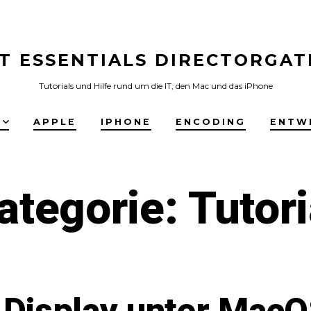
IT ESSENTIALS DIRECTORGAT
Tutorials und Hilfe rund um die IT, den Mac und das iPhone
E
APPLE
IPHONE
ENCODING
ENTW
ategorie:
Tutori