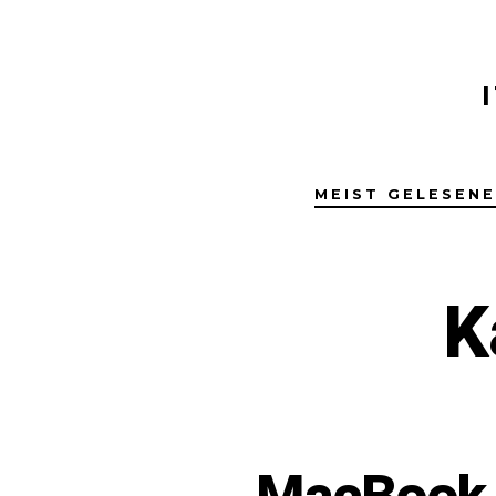
Zum
Inhalt
springen
MEIST GELESEN
K