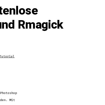
tenlose
und Rmagick
Tutorial
Photoshop
den. Mit