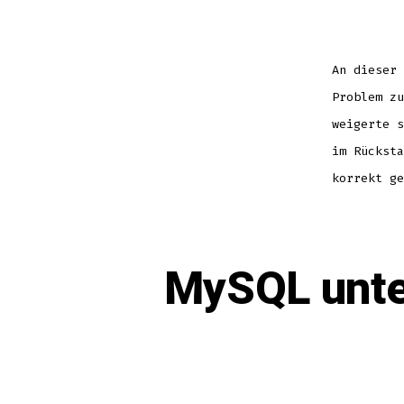
An dieser 
Problem zu
weigerte s
im Rücksta
korrekt ge
MySQL unter