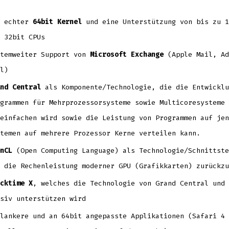
n echter
64bit Kernel
und eine Unterstützung von bis zu 1
 32bit CPUs
stemweiter Support von
Microsoft Exchange
(Apple Mail, Ad
l)
nd Central
als Komponente/Technologie, die die Entwicklu
grammen für Mehrprozessorsysteme sowie Multicoresysteme 
einfachen wird sowie die Leistung von Programmen auf jen
temen auf mehrere Prozessor Kerne verteilen kann.
nCL
(Open Computing Language) als Technologie/Schnittste
 die Rechenleistung moderner GPU (Grafikkarten) zurückzu
cktime X
, welches die Technologie von Grand Central und 
siv unterstützen wird
lankere und an 64bit angepasste Applikationen (Safari 4 