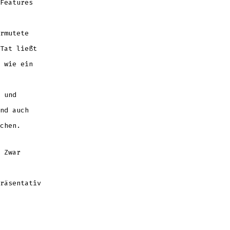
Features
rmutete
Tat ließt
 wie ein
 und
nd auch
chen.
 Zwar
räsentativ