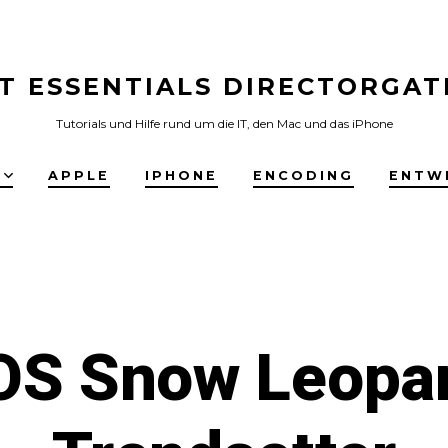
IT ESSENTIALS DIRECTORGAT
Tutorials und Hilfe rund um die IT, den Mac und das iPhone
E
APPLE
IPHONE
ENCODING
ENTW
S Snow Leopar