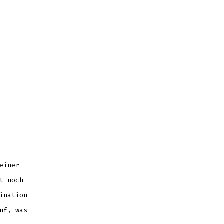
einer
t noch
ination
uf, was