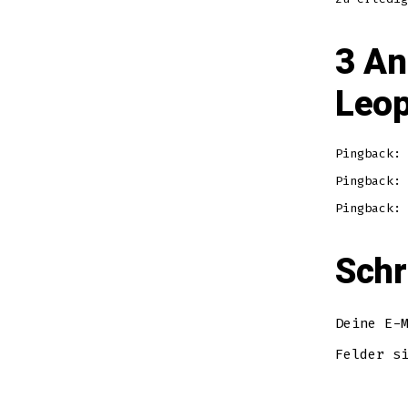
3 An
Leop
Pingback:
Pingback:
Pingback:
Schr
Deine E-
Felder s