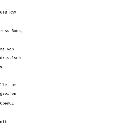
6TB RAM
ress Book,
ng von
drastisch
en
lle, um
greifen
OpenCL
mit