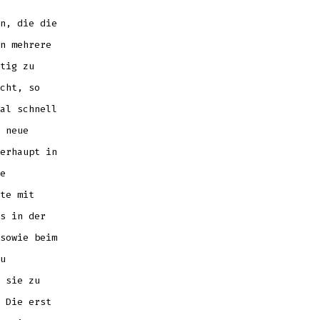
n, die die
n mehrere
tig zu
cht, so
al schnell
 neue
erhaupt in
e
te mit
s in der
sowie beim
u
 sie zu
 Die erst