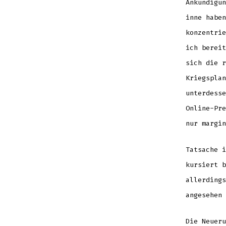
Ankündigun
inne haben
konzentrie
ich bereit
sich die r
Kriegsplan
unterdesse
Online-Pre
nur margin
Tatsache i
kursiert b
allerdings
angesehen 
Die Neueru