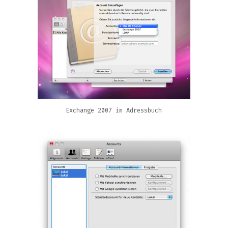
Exchange 2007 im Adressbuch