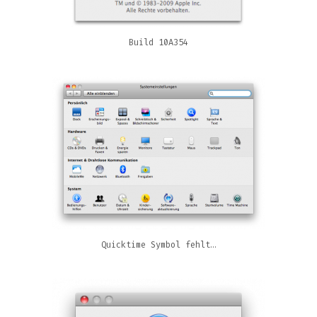
Build 10A354
Quicktime Symbol fehlt…