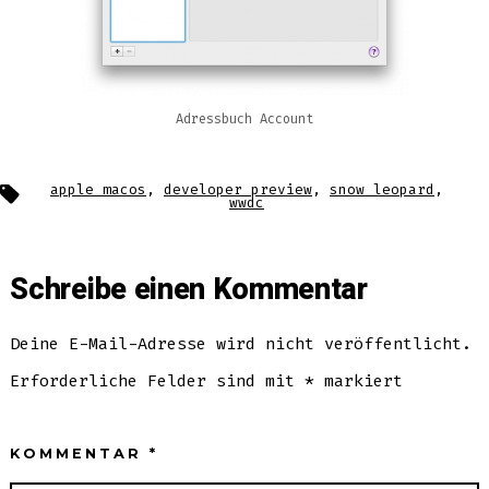
Adressbuch Account
Schlagwörter
apple macos
,
developer preview
,
snow leopard
,
wwdc
Schreibe einen Kommentar
Deine E-Mail-Adresse wird nicht veröffentlicht.
Erforderliche Felder sind mit
*
markiert
KOMMENTAR
*