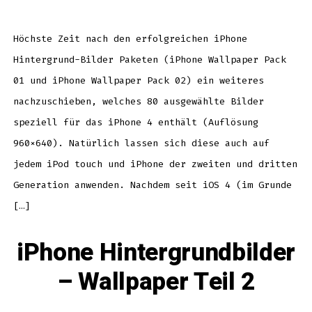
Hintergrund
Bilder
–
Wallpaper
Pack
Höchste Zeit nach den erfolgreichen iPhone
3
Hintergrund-Bilder Paketen (iPhone Wallpaper Pack
01 und iPhone Wallpaper Pack 02) ein weiteres
nachzuschieben, welches 80 ausgewählte Bilder
speziell für das iPhone 4 enthält (Auflösung
960×640). Natürlich lassen sich diese auch auf
jedem iPod touch und iPhone der zweiten und dritten
Generation anwenden. Nachdem seit iOS 4 (im Grunde
[…]
iPhone Hintergrundbilder
– Wallpaper Teil 2