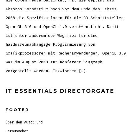
Wie Golem heute berichtet, hat wie geplant das
Khronos-Konsortium noch vor dem Ende des Jahres
2008 die Spezifikationen für die 3D-Schnittstellen
Open GL 3.0 und OpenCL 1.0 veröffentlicht. Damit
ist unter anderem der Weg frei für eine
hardwareunabhängige Programmierung von
Grafikprozessoren mit Rechenanwendungen. OpenGL 3.0
war im August 2008 zur Konferenz Siggraph
vorgestellt worden. Inzwischen […]
IT ESSENTIALS DIRECTORGATE
FOOTER
Über den Autor und
Herausgeber