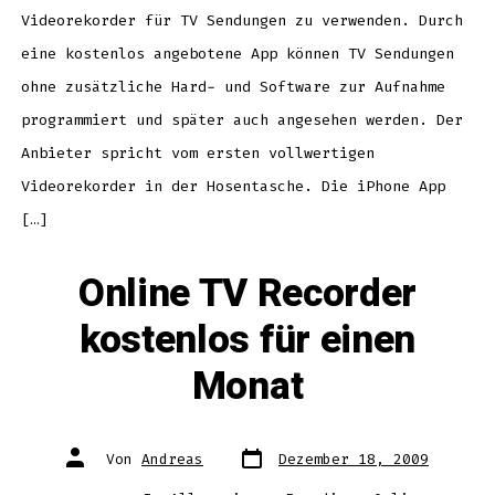
Videorekorder für TV Sendungen zu verwenden. Durch
eine kostenlos angebotene App können TV Sendungen
ohne zusätzliche Hard- und Software zur Aufnahme
programmiert und später auch angesehen werden. Der
Anbieter spricht vom ersten vollwertigen
Videorekorder in der Hosentasche. Die iPhone App
[…]
Online TV Recorder
kostenlos für einen
Monat
Datum
Autor
Von
Andreas
Dezember 18, 2009
des
des
Beitrags
Beitrags