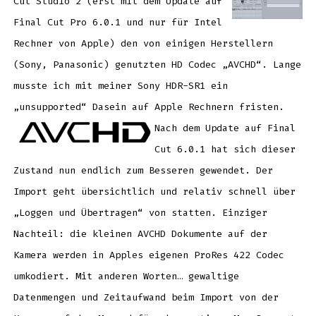
Cut Studio 2 (erst mit dem Update auf
Final Cut Pro 6.0.1 und nur für Intel
Rechner von Apple) den von einigen Herstellern
(Sony, Panasonic) genutzten HD Codec „AVCHD“. Lange
musste ich mit meiner Sony HDR-SR1 ein
„unsupported“ Dasein auf Apple Rechnern fristen.
Nach dem Update auf Final
Cut 6.0.1 hat sich dieser
Zustand nun endlich zum Besseren gewendet. Der
Import geht übersichtlich und relativ schnell über
„Loggen und Übertragen“ von statten. Einziger
Nachteil: die kleinen AVCHD Dokumente auf der
Kamera werden in Apples eigenen ProRes 422 Codec
umkodiert. Mit anderen Worten… gewaltige
Datenmengen und Zeitaufwand beim Import von der