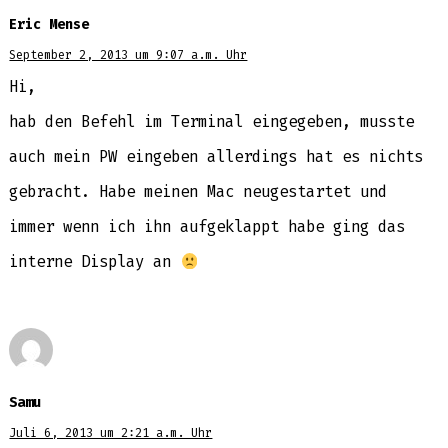
Eric Mense
September 2, 2013 um 9:07 a.m. Uhr
Hi,
hab den Befehl im Terminal eingegeben, musste
auch mein PW eingeben allerdings hat es nichts
gebracht. Habe meinen Mac neugestartet und
immer wenn ich ihn aufgeklappt habe ging das
interne Display an
Samu
Juli 6, 2013 um 2:21 a.m. Uhr