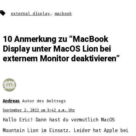
Schlagwörter
external display
,
macbook
10 Anmerkung zu “
MacBook
Display unter MacOS Lion bei
externem Monitor deaktivieren
”
Andreas
Autor des Beitrags
September 2, 2013 um 9:42 a.m. Uhr
Hallo Eric! Dann hast du vermutlich MacOS
Mountain Lion im Einsatz. Leider hat Apple bei