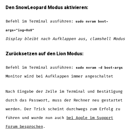
Den SnowLeopard Modus aktivieren:
Befehl im Terminal ausführen:
sudo nvram boot-
args="iog=0x0"
Display bleibt nach Aufklappen aus, clamshell Modus
Zurücksetzen auf den Lion Modus:
Befehl im Terminal ausführen:
sudo nvram -d boot-args
Monitor wird bei Aufklappen immer angeschaltet
Nach Eingabe der Zeile im Terminal und Bestätigung
durch das Passwort, muss der Rechner neu gestartet
werden. Der Trick scheint durchwegs zum Erfolg zu
führen und wurde nun auch
bei Apple im Support
Forum besprochen
.