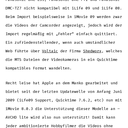
DMC-TZ7 nicht kompatibel mit iLife 09 und iLife 08.
Beim Import beispielsweise in iMovie 09 werden zwar
die Videos der Camcorder angezeigt, jedoch wird der
Import regelmäßig mit „Fehler“ einfach quittiert.
Ein zufriedenstellender, wenn auch umständlicher
Web führte über
Voltaic
der Firma
Shedworx
, welches
die MTS Dateien der Videokameras in ein Quicktime
kompatibles Format wandelten.
Recht leise hat Apple an dem Manko gearbeitet und
bietet seit der letzten Updatewelle von Anfang Juni
2009 (iLfe09 Support, Quicktime 7.6.2, etc) nun mit
iMovie 8.0.3 die Unterstützung dieser Modelle an –
AVCHD lite wird also nun unterstützt! Damit kann
jeder ambitionierte Hobbyfilmer die Videos ohne