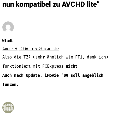
nun kompatibel zu AVCHD lite
”
Wladi
Januar 9, 2010 um 4:26 p.m. Uhr
Also die TZ7 (sehr ähnlich wie FT1, denk ich)
funktioniert mit FCExpress
nicht
Auch nach Update. iMovie ’09 soll angeblich
funzen.