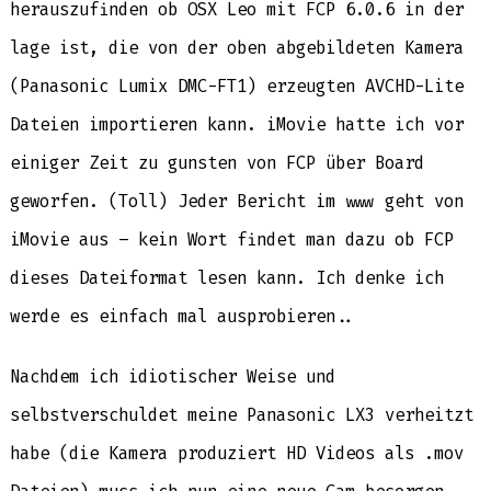
herauszufinden ob OSX Leo mit FCP 6.0.6 in der
lage ist, die von der oben abgebildeten Kamera
(Panasonic Lumix DMC-FT1) erzeugten AVCHD-Lite
Dateien importieren kann. iMovie hatte ich vor
einiger Zeit zu gunsten von FCP über Board
geworfen. (Toll) Jeder Bericht im www geht von
iMovie aus – kein Wort findet man dazu ob FCP
dieses Dateiformat lesen kann. Ich denke ich
werde es einfach mal ausprobieren..
Nachdem ich idiotischer Weise und
selbstverschuldet meine Panasonic LX3 verheitzt
habe (die Kamera produziert HD Videos als .mov