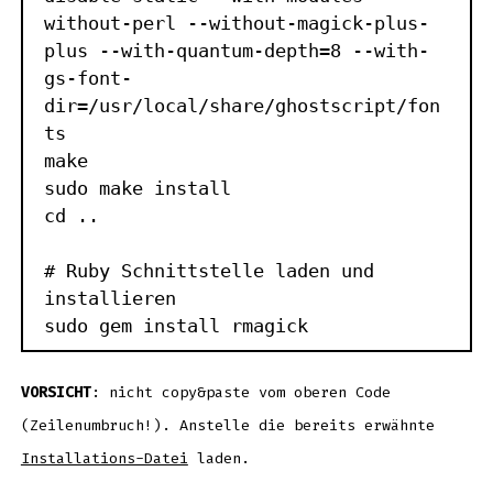
without-perl --without-magick-plus-
plus --with-quantum-depth=8 --with-
gs-font-
dir=/usr/local/share/ghostscript/fon
ts

make

sudo make install

cd ..

# Ruby Schnittstelle laden und 
installieren

sudo gem install rmagick
VORSICHT
: nicht copy&paste vom oberen Code
(Zeilenumbruch!). Anstelle die bereits erwähnte
Installations-Datei
laden.