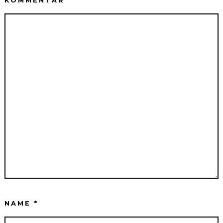
KOMMENTAR
*
NAME
*