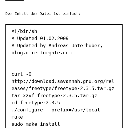
Der Inhalt der Datei ist einfach:
#!/bin/sh

# Updated 01.02.2009

# Updated by Andreas Unterhuber, 
blog.directorgate.com

curl -O 
http://download.savannah.gnu.org/rel
eases/freetype/freetype-2.3.5.tar.gz

tar xzvf freetype-2.3.5.tar.gz

cd freetype-2.3.5

./configure --prefix=/usr/local

make

sudo make install
