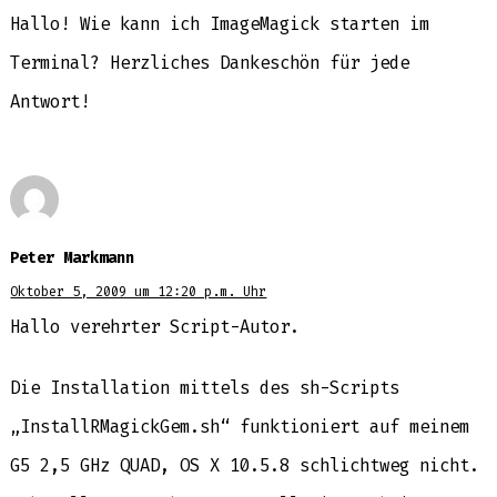
Hallo! Wie kann ich ImageMagick starten im
Terminal? Herzliches Dankeschön für jede
Antwort!
Peter Markmann
Oktober 5, 2009 um 12:20 p.m. Uhr
Hallo verehrter Script-Autor.
Die Installation mittels des sh-Scripts
„InstallRMagickGem.sh“ funktioniert auf meinem
G5 2,5 GHz QUAD, OS X 10.5.8 schlichtweg nicht.