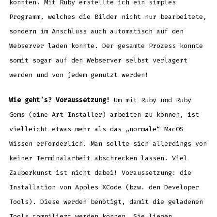
konnten. Mit Ruby erstellte ich ein simples
Programm, welches die Bilder nicht nur bearbeitete,
sondern im Anschluss auch automatisch auf den
Webserver laden konnte. Der gesamte Prozess konnte
somit sogar auf den Webserver selbst verlagert
werden und von jedem genutzt werden!
Wie geht’s?
Voraussetzung!
Um mit Ruby und Ruby
Gems (eine Art Installer) arbeiten zu können, ist
vielleicht etwas mehr als das „normale“ MacOS
Wissen erforderlich. Man sollte sich allerdings von
keiner Terminalarbeit abschrecken lassen. Viel
Zauberkunst ist nicht dabei! Voraussetzung: die
Installation von Apples XCode (bzw. den Developer
Tools). Diese werden benötigt, damit die geladenen
Tools compiliert werden können. Sie liegen