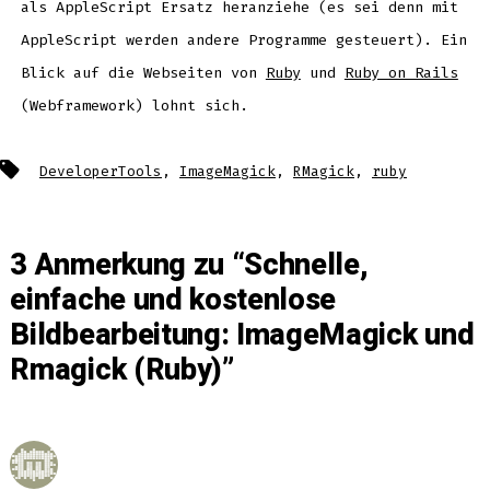
als AppleScript Ersatz heranziehe (es sei denn mit
AppleScript werden andere Programme gesteuert). Ein
Blick auf die Webseiten von
Ruby
und
Ruby on Rails
(Webframework) lohnt sich.
Schlagwörter
DeveloperTools
,
ImageMagick
,
RMagick
,
ruby
3 Anmerkung zu “
Schnelle,
einfache und kostenlose
Bildbearbeitung: ImageMagick und
Rmagick (Ruby)
”