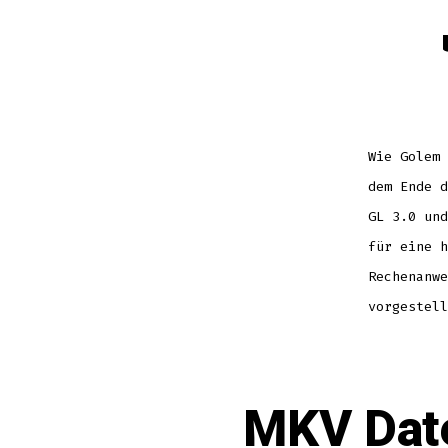
K
Wie Golem 
dem Ende d
GL 3.0 und
für eine h
Rechenanwe
vorgestell
MKV Dat