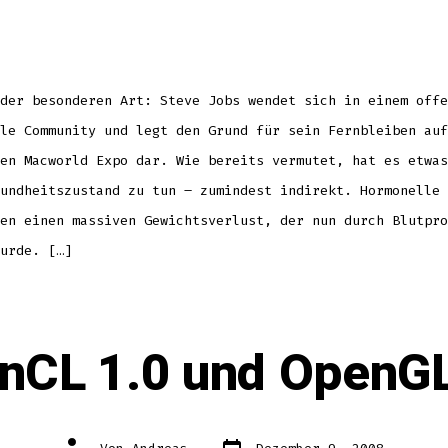
Jobs
offener
Brief
zum
Gesundheitszust
der besonderen Art: Steve Jobs wendet sich in einem offe
le Community und legt den Grund für sein Fernbleiben auf
en Macworld Expo dar. Wie bereits vermutet, hat es etwas
undheitszustand zu tun – zumindest indirekt. Hormonelle 
en einen massiven Gewichtsverlust, der nun durch Blutpro
urde. […]
nCL 1.0 und OpenGL
Datum
Autor