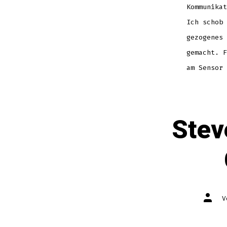
Kommunikat
Ich schob 
gezogenes 
gemacht. F
am Sensor 
Stev
Autor
des
Beitr