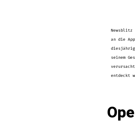
Newsblitz 
an die App
diesjährig
seinem Ges
verursacht
entdeckt w
Ope