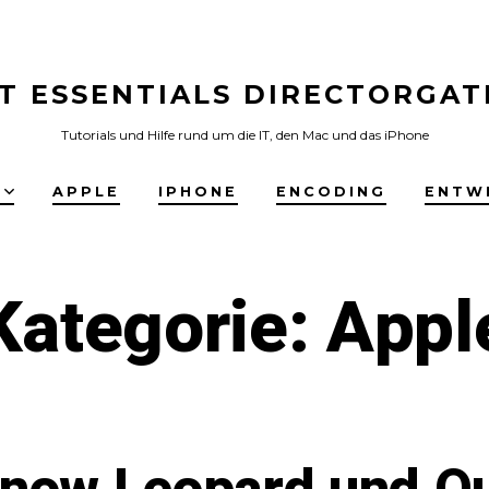
IT ESSENTIALS DIRECTORGAT
Tutorials und Hilfe rund um die IT, den Mac und das iPhone
E
APPLE
IPHONE
ENCODING
ENTW
Kategorie:
Appl