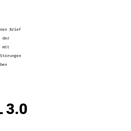
and
nen Brief
 der
 mit
Störungen
ben
 3.0