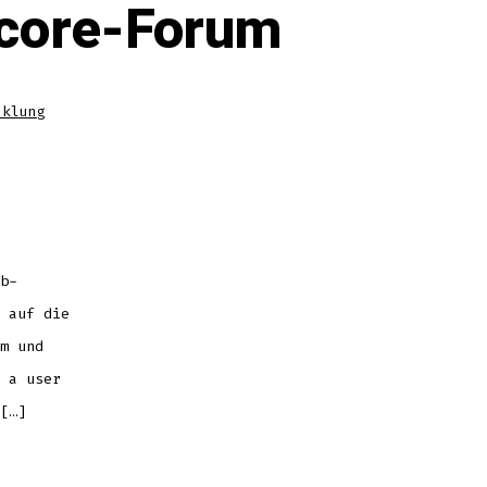
tcore-Forum
cklung
b-
 auf die
m und
 a user
[…]