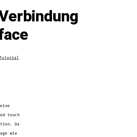
 Verbindung
face
Tutorial
eine
od touch
tion. Da
age wie