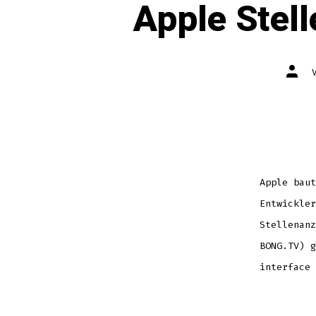
Apple Stel
Autor
des
Beitr
Apple baut
Entwickler
Stellenanz
BONG.TV) g
interface 